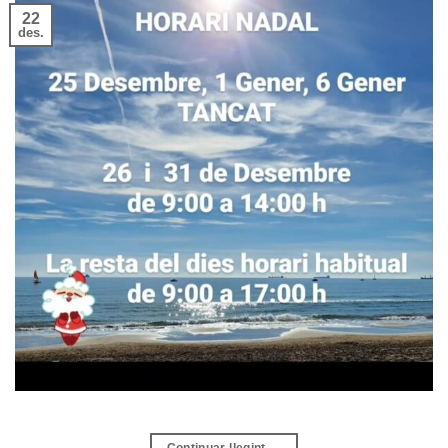
22
des.