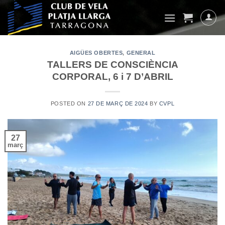
Skip
to
content
AIGÜES OBERTES
,
GENERAL
TALLERS DE CONSCIÈNCIA
CORPORAL, 6 i 7 D’ABRIL
POSTED ON
27 DE MARÇ DE 2024
BY
CVPL
27
març