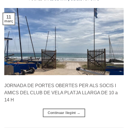
11
març
JORNADA DE PORTES OBERTES PER ALS SOCIS I
AMICS DEL CLUB DE VELA PLATJA LLARGA DE 10 a
14 H
Continuar llegint
→