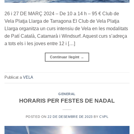
26 i 27 DE MARÇ 2024 – De 10 a 14 h – 95 € Club de
Vela Platja Llarga de Tarragona El Club de Vela Platja
Llarga organitza un curs intensiu de Vela en les modalitats
de Patí Català, Catamarà i Windsurf. Aquest curs s’adreça
a tots els i les joves entre 12 i […]
Continuar llegint
→
Publicat a
VELA
GENERAL
HORARIS PER FESTES DE NADAL
POSTED ON
22 DE DESEMBRE DE 2023
BY
CVPL