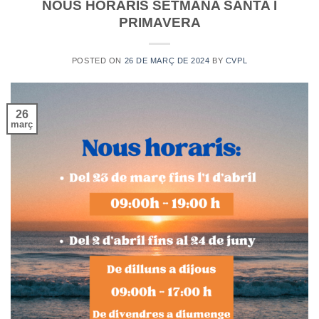
NOUS HORARIS SETMANA SANTA I
PRIMAVERA
POSTED ON
26 DE MARÇ DE 2024
BY
CVPL
26
març