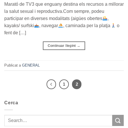
Marató de TV3 que enguany destina els recursos a millorar
la salut sexual i reproductiva.Com sempre, podeu
participar en diverses modalitats (aigües obertes
,
kayaks/ surfski
, navegar
, caminada per la platja
o
fent de […]
Continuar llegint
→
Publicat a
GENERAL
1
2
Cerca