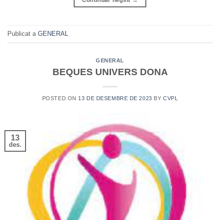
Continuar llegint
→
Publicat a
GENERAL
GENERAL
BEQUES UNIVERS DONA
POSTED ON
13 DE DESEMBRE DE 2023
BY
CVPL
13
des.