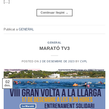
[…]
Continuar llegint
→
Publicat a
GENERAL
GENERAL
MARATÓ TV3
POSTED ON
2 DE DESEMBRE DE 2023
BY
CVPL
02
des.