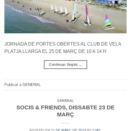
JORNADA DE PORTES OBERTES AL CLUB DE VELA
PLATJA LLARGA EL 25 DE MARÇ DE 10 A 14 H
Continuar llegint
→
Publicat a
GENERAL
GENERAL
SOCIS & FRIENDS, DISSABTE 23 DE
MARÇ
POSTED ON
11 DE MARÇ DE 2024
BY
CVPL