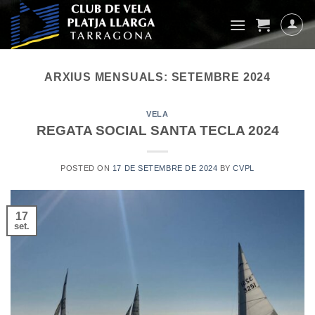
Skip
to
content
ARXIUS MENSUALS:
SETEMBRE 2024
VELA
REGATA SOCIAL SANTA TECLA 2024
POSTED ON
17 DE SETEMBRE DE 2024
BY
CVPL
17
set.