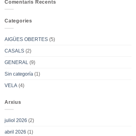
AIGÜES
Comentaris Recents
OBERTES
2025
Categories
AIGÜES OBERTES
(5)
CASALS
(2)
GENERAL
(9)
Sin categoría
(1)
VELA
(4)
Arxius
juliol 2026
(2)
abril 2026
(1)