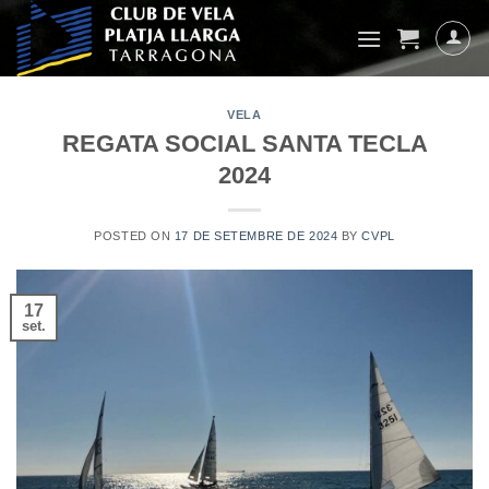
Skip
to
content
VELA
REGATA SOCIAL SANTA TECLA
2024
POSTED ON
17 DE SETEMBRE DE 2024
BY
CVPL
17
set.