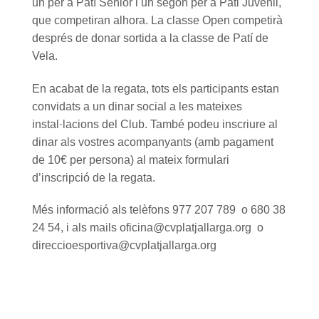
un per a Patí Sènior i un segon per a Pati Juvenil,
que competiran alhora. La classe Open competirà
després de donar sortida a la classe de Patí de
Vela.
En acabat de la regata, tots els participants estan
convidats a un dinar social a les mateixes
instal·lacions del Club. També podeu inscriure al
dinar als vostres acompanyants (amb pagament
de 10€ per persona) al mateix formulari
d’inscripció de la regata.
Més informació als telèfons 977 207 789 o 680 38
24 54, i als mails oficina@cvplatjallarga.org o
direccioesportiva@cvplatjallarga.org