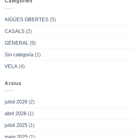
Categories
AIGÜES OBERTES
(5)
CASALS
(2)
GENERAL
(9)
Sin categoría
(1)
VELA
(4)
Arxius
juliol 2026
(2)
abril 2026
(1)
juliol 2025
(1)
maig 2025
(1)