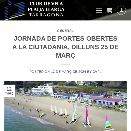
Skip
to
content
GENERAL
JORNADA DE PORTES OBERTES
A LA CIUTADANIA, DILLUNS 25 DE
MARÇ
POSTED ON
12 DE MARÇ DE 2024
BY
CVPL
12
març