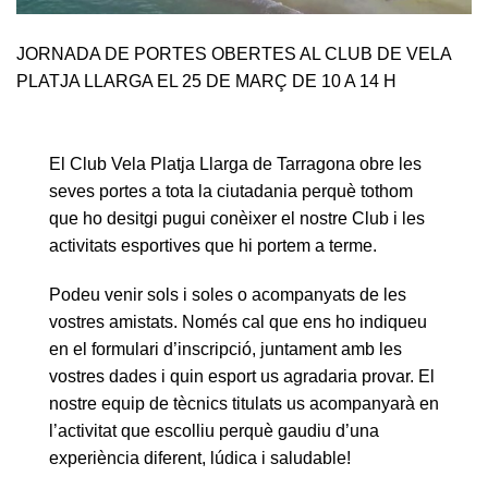
JORNADA DE PORTES OBERTES AL CLUB DE VELA
PLATJA LLARGA EL 25 DE MARÇ DE 10 A 14 H
El Club Vela Platja Llarga de Tarragona obre les
seves portes a tota la ciutadania perquè tothom
que ho desitgi pugui conèixer el nostre Club i les
activitats esportives que hi portem a terme.
Podeu venir sols i soles o acompanyats de les
vostres amistats. Només cal que ens ho indiqueu
en el formulari d’inscripció, juntament amb les
vostres dades i quin esport us agradaria provar. El
nostre equip de tècnics titulats us acompanyarà en
l’activitat que escolliu perquè gaudiu d’una
experiència diferent, lúdica i saludable!