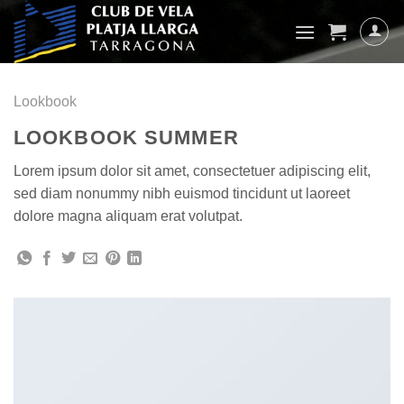
Skip
to
content
Lookbook
LOOKBOOK SUMMER
Lorem ipsum dolor sit amet, consectetuer adipiscing elit,
sed diam nonummy nibh euismod tincidunt ut laoreet
dolore magna aliquam erat volutpat.